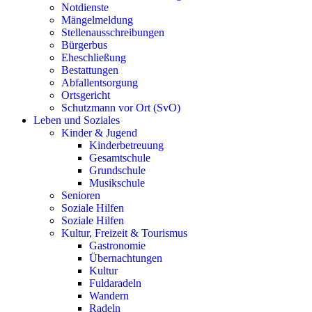
Notdienste
Mängelmeldung
Stellenausschreibungen
Bürgerbus
Eheschließung
Bestattungen
Abfallentsorgung
Ortsgericht
Schutzmann vor Ort (SvO)
Leben und Soziales
Kinder & Jugend
Kinderbetreuung
Gesamtschule
Grundschule
Musikschule
Senioren
Soziale Hilfen
Soziale Hilfen
Kultur, Freizeit & Tourismus
Gastronomie
Übernachtungen
Kultur
Fuldaradeln
Wandern
Radeln