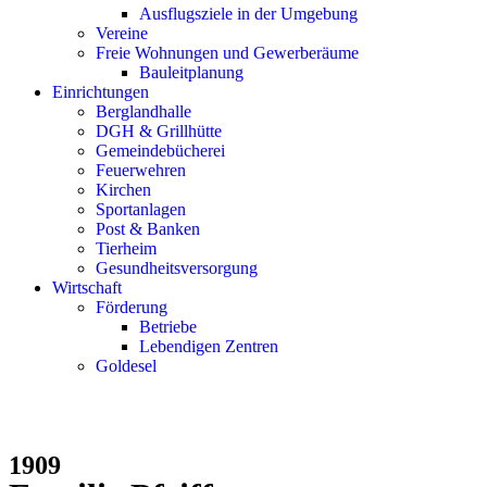
Ausflugsziele in der Umgebung
Vereine
Freie Wohnungen und Gewerberäume
Bauleitplanung
Einrichtungen
Berglandhalle
DGH & Grillhütte
Gemeindebücherei
Feuerwehren
Kirchen
Sportanlagen
Post & Banken
Tierheim
Gesundheitsversorgung
Wirtschaft
Förderung
Betriebe
Lebendigen Zentren
Goldesel
1909