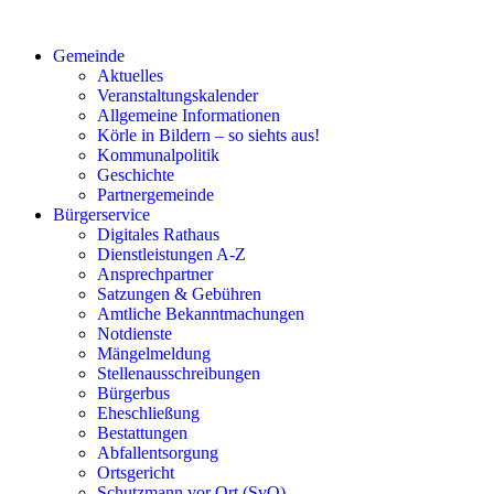
Gemeinde
Aktuelles
Veranstaltungskalender
Allgemeine Informationen
Körle in Bildern – so siehts aus!
Kommunalpolitik
Geschichte
Partnergemeinde
Bürgerservice
Digitales Rathaus
Dienstleistungen A-Z
Ansprechpartner
Satzungen & Gebühren
Amtliche Bekanntmachungen
Notdienste
Mängelmeldung
Stellenausschreibungen
Bürgerbus
Eheschließung
Bestattungen
Abfallentsorgung
Ortsgericht
Schutzmann vor Ort (SvO)