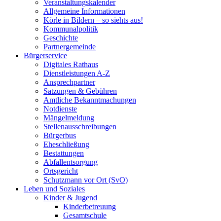
Veranstaltungskalender
Allgemeine Informationen
Körle in Bildern – so siehts aus!
Kommunalpolitik
Geschichte
Partnergemeinde
Bürgerservice
Digitales Rathaus
Dienstleistungen A-Z
Ansprechpartner
Satzungen & Gebühren
Amtliche Bekanntmachungen
Notdienste
Mängelmeldung
Stellenausschreibungen
Bürgerbus
Eheschließung
Bestattungen
Abfallentsorgung
Ortsgericht
Schutzmann vor Ort (SvO)
Leben und Soziales
Kinder & Jugend
Kinderbetreuung
Gesamtschule