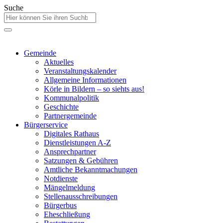
Suche
Gemeinde
Aktuelles
Veranstaltungskalender
Allgemeine Informationen
Körle in Bildern – so siehts aus!
Kommunalpolitik
Geschichte
Partnergemeinde
Bürgerservice
Digitales Rathaus
Dienstleistungen A-Z
Ansprechpartner
Satzungen & Gebühren
Amtliche Bekanntmachungen
Notdienste
Mängelmeldung
Stellenausschreibungen
Bürgerbus
Eheschließung