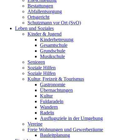
Eheschließung
Bestattungen
Abfallentsorgung
Ortsgericht
Schutzmann vor Ort (SvO)
Leben und Soziales
Kinder & Jugend
Kinderbetreuung
Gesamtschule
Grundschule
Musikschule
Senioren
Soziale Hilfen
Soziale Hilfen
Kultur, Freizeit & Tourismus
Gastronomie
Übernachtungen
Kultur
Fuldaradeln
Wandern
Radeln
Ausflugsziele in der Umgebung
Vereine
Freie Wohnungen und Gewerberäume
Bauleitplanung