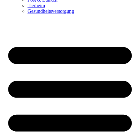
Tierheim
Gesundheitsversorgung