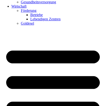
Gesundheitsversorgung
Wirtschaft
Förderung
Betriebe
Lebendigen Zentren
Goldesel