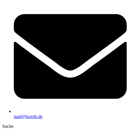
mail@koerle.de
Suche