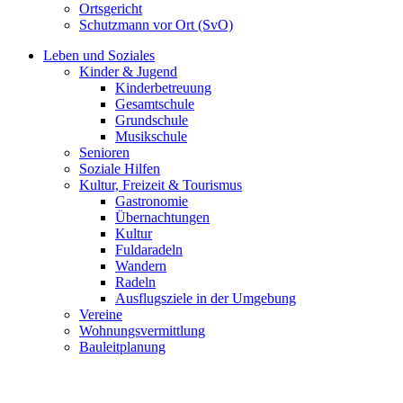
Ortsgericht
Schutzmann vor Ort (SvO)
Leben und Soziales
Kinder & Jugend
Kinderbetreuung
Gesamtschule
Grundschule
Musikschule
Senioren
Soziale Hilfen
Kultur, Freizeit & Tourismus
Gastronomie
Übernachtungen
Kultur
Fuldaradeln
Wandern
Radeln
Ausflugsziele in der Umgebung
Vereine
Wohnungsvermittlung
Bauleitplanung