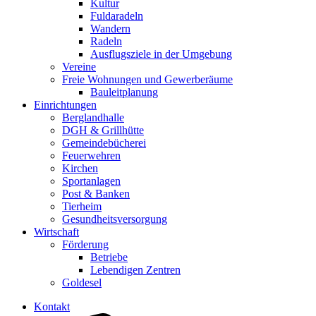
Kultur
Fuldaradeln
Wandern
Radeln
Ausflugsziele in der Umgebung
Vereine
Freie Wohnungen und Gewerberäume
Bauleitplanung
Einrichtungen
Berglandhalle
DGH & Grillhütte
Gemeindebücherei
Feuerwehren
Kirchen
Sportanlagen
Post & Banken
Tierheim
Gesundheitsversorgung
Wirtschaft
Förderung
Betriebe
Lebendigen Zentren
Goldesel
Kontakt