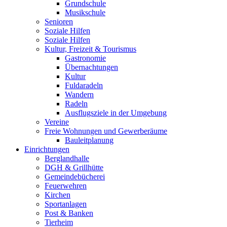
Grundschule
Musikschule
Senioren
Soziale Hilfen
Soziale Hilfen
Kultur, Freizeit & Tourismus
Gastronomie
Übernachtungen
Kultur
Fuldaradeln
Wandern
Radeln
Ausflugsziele in der Umgebung
Vereine
Freie Wohnungen und Gewerberäume
Bauleitplanung
Einrichtungen
Berglandhalle
DGH & Grillhütte
Gemeindebücherei
Feuerwehren
Kirchen
Sportanlagen
Post & Banken
Tierheim