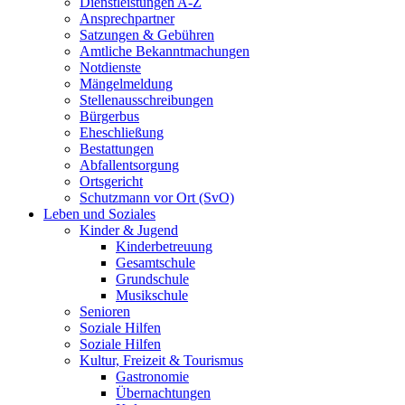
Dienstleistungen A-Z
Ansprechpartner
Satzungen & Gebühren
Amtliche Bekanntmachungen
Notdienste
Mängelmeldung
Stellenausschreibungen
Bürgerbus
Eheschließung
Bestattungen
Abfallentsorgung
Ortsgericht
Schutzmann vor Ort (SvO)
Leben und Soziales
Kinder & Jugend
Kinderbetreuung
Gesamtschule
Grundschule
Musikschule
Senioren
Soziale Hilfen
Soziale Hilfen
Kultur, Freizeit & Tourismus
Gastronomie
Übernachtungen