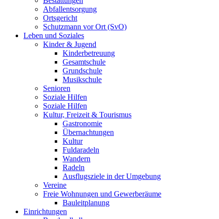
Bestattungen
Abfallentsorgung
Ortsgericht
Schutzmann vor Ort (SvO)
Leben und Soziales
Kinder & Jugend
Kinderbetreuung
Gesamtschule
Grundschule
Musikschule
Senioren
Soziale Hilfen
Soziale Hilfen
Kultur, Freizeit & Tourismus
Gastronomie
Übernachtungen
Kultur
Fuldaradeln
Wandern
Radeln
Ausflugsziele in der Umgebung
Vereine
Freie Wohnungen und Gewerberäume
Bauleitplanung
Einrichtungen