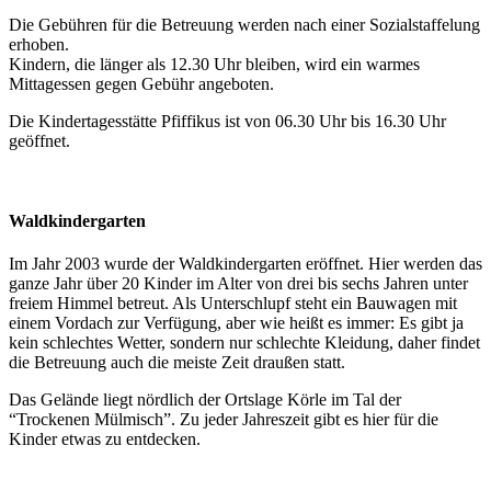
Die Gebühren für die Betreuung werden nach einer Sozialstaffelung
erhoben.
Kindern, die länger als 12.30 Uhr bleiben, wird ein warmes
Mittagessen gegen Gebühr angeboten.
Die Kindertagesstätte Pfiffikus ist von 06.30 Uhr bis 16.30 Uhr
geöffnet.
Waldkindergarten
Im Jahr 2003 wurde der Waldkindergarten eröffnet. Hier werden das
ganze Jahr über 20 Kinder im Alter von drei bis sechs Jahren unter
freiem Himmel betreut. Als Unterschlupf steht ein Bauwagen mit
einem Vordach zur Verfügung, aber wie heißt es immer: Es gibt ja
kein schlechtes Wetter, sondern nur schlechte Kleidung, daher findet
die Betreuung auch die meiste Zeit draußen statt.
Das Gelände liegt nördlich der Ortslage Körle im Tal der
“Trockenen Mülmisch”. Zu jeder Jahreszeit gibt es hier für die
Kinder etwas zu entdecken.