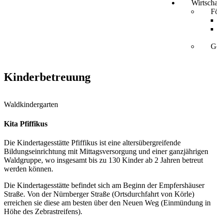
Wirtscha
F
G
Kinderbetreuung
Waldkindergarten
Kita Pfiffikus
Die Kindertagesstätte Pfiffikus ist eine altersübergreifende
Bildungseinrichtung mit Mittagsversorgung und einer ganzjährigen
Waldgruppe, wo insgesamt bis zu 130 Kinder ab 2 Jahren betreut
werden können.
Die Kindertagesstätte befindet sich am Beginn der Empfershäuser
Straße. Von der Nürnberger Straße (Ortsdurchfahrt von Körle)
erreichen sie diese am besten über den Neuen Weg (Einmündung in
Höhe des Zebrastreifens).