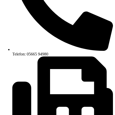
Telefon: 05665 94980