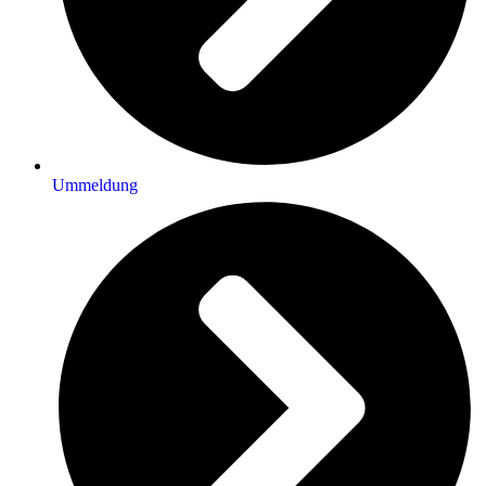
Ummeldung