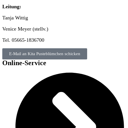
Leitung:
Tanja Wittig
Venice Meyer (stellv.)
Tel. 05665-1836700
E-Mail an Kita Pusteblümchen schicken
Online-Service