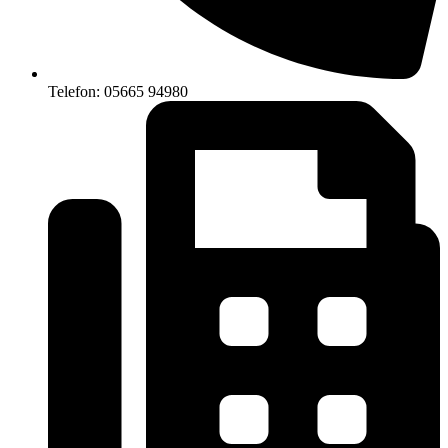
Telefon: 05665 94980