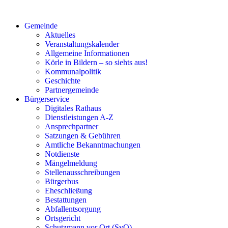
Gemeinde
Aktuelles
Veranstaltungskalender
Allgemeine Informationen
Körle in Bildern – so siehts aus!
Kommunalpolitik
Geschichte
Partnergemeinde
Bürgerservice
Digitales Rathaus
Dienstleistungen A-Z
Ansprechpartner
Satzungen & Gebühren
Amtliche Bekanntmachungen
Notdienste
Mängelmeldung
Stellenausschreibungen
Bürgerbus
Eheschließung
Bestattungen
Abfallentsorgung
Ortsgericht
Schutzmann vor Ort (SvO)