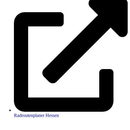
Radroutenplaner Hessen