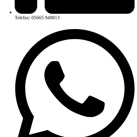
Telefax: 05665 949813