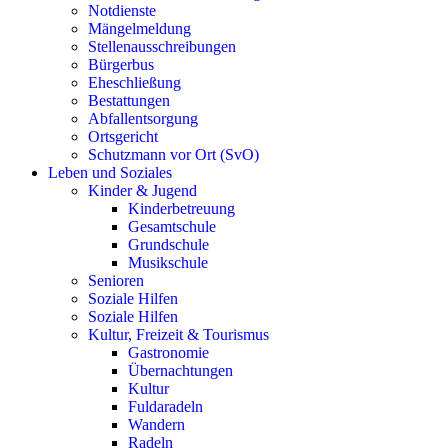
Notdienste
Mängelmeldung
Stellenausschreibungen
Bürgerbus
Eheschließung
Bestattungen
Abfallentsorgung
Ortsgericht
Schutzmann vor Ort (SvO)
Leben und Soziales
Kinder & Jugend
Kinderbetreuung
Gesamtschule
Grundschule
Musikschule
Senioren
Soziale Hilfen
Soziale Hilfen
Kultur, Freizeit & Tourismus
Gastronomie
Übernachtungen
Kultur
Fuldaradeln
Wandern
Radeln