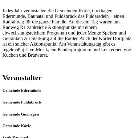
Jedes Jahr veranstalten die Gemeinden Körle, Guxhagen,
Edermünde, Baunatal und Fuldabrück das Fuldaradeln – einen
Radfahrtag für die ganze Familie. An diesem Tag warten am
Radweg R1 zahlreiche Aktionspunkte mit einem
abwechslungsreichem Programm und jeder Menge Speisen und
Getränken zur Stärkung auf die Radler. Auch der Körler Dorfplatz
ist ein solcher Aktionspunkt. Am Veranstaltungstag gibt es
regelmäßig Live-Musik, ein Kinderprogramm und Leckereien wie
Kuchen und Bratwurst.
Veranstalter
Gemeinde Edermünde
Gemeinde Fuldabrück
Gemeinde Guxhagen
Gemeinde Körle
Stadt Baunatal