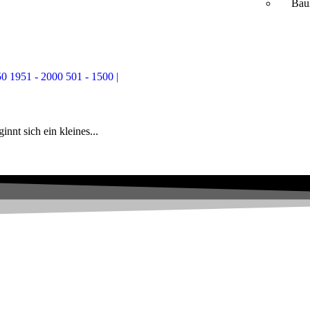
Bau
50
1951 - 2000
501 - 1500 |
nt sich ein kleines...