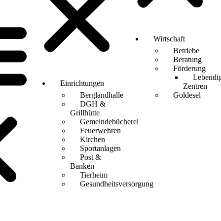
Wirtschaft
Betriebe
Beratung
Förderung
Lebendi
Einrichtungen
Zentren
Berglandhalle
Goldesel
DGH &
Grillhütte
Gemeindebücherei
Feuerwehren
Kirchen
Sportanlagen
Post &
Banken
Tierheim
Gesundheitsversorgung
d