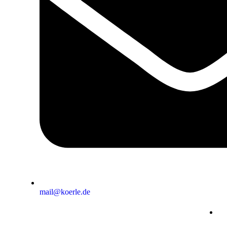
mail@koerle.de