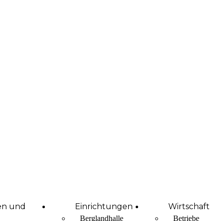
en und
Einrichtungen
Wirtschaft
Berglandhalle
Betriebe