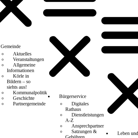
Gemeinde
Aktuelles
Veranstaltungen
Allgemeine
Informationen
Körle in
Bildern – so
siehts aus!
Kommunalpolitik
Bürgerservice
Geschichte
Partnergemeinde
Digitales
Rathaus
Dienstleistungen
A-Z
Ansprechpartner
Satzungen &
Leben un
Gebühren